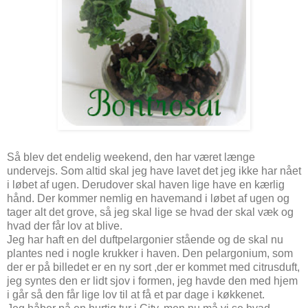
Så blev det endelig weekend, den har været længe
undervejs. Som altid skal jeg have lavet det jeg ikke har nået
i løbet af ugen. Derudover skal haven lige have en kærlig
hånd. Der kommer nemlig en havemand i løbet af ugen og
tager alt det grove, så jeg skal lige se hvad der skal væk og
hvad der får lov at blive.
Jeg har haft en del duftpelargonier stående og de skal nu
plantes ned i nogle krukker i haven. Den pelargonium, som
der er på billedet er en ny sort ,der er kommet med citrusduft,
jeg syntes den er lidt sjov i formen, jeg havde den med hjem
i går så den får lige lov til at få et par dage i køkkenet.