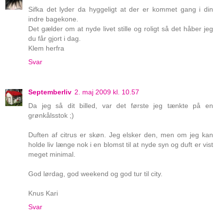
Sifka det lyder da hyggeligt at der er kommet gang i din
indre bagekone.
Det gælder om at nyde livet stille og roligt så det håber jeg
du får gjort i dag.
Klem herfra
Svar
Septemberliv
2. maj 2009 kl. 10.57
Da jeg så dit billed, var det første jeg tænkte på en
grønkålsstok ;)
Duften af citrus er skøn. Jeg elsker den, men om jeg kan
holde liv længe nok i en blomst til at nyde syn og duft er vist
meget minimal.
God lørdag, god weekend og god tur til city.
Knus Kari
Svar