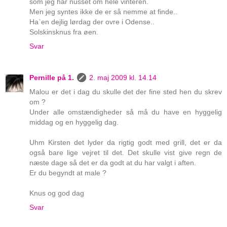
som jeg har nusset om hele vinteren.
Men jeg syntes ikke de er så nemme at finde..
Ha`en dejlig lørdag der ovre i Odense..
Solskinsknus fra øen.
Svar
Pernille på 1.
2. maj 2009 kl. 14.14
Malou er det i dag du skulle det der fine sted hen du skrev
om ?
Under alle omstændigheder så må du have en hyggelig
middag og en hyggelig dag.
Uhm Kirsten det lyder da rigtig godt med grill, det er da
også bare lige vejret til det. Det skulle vist give regn de
næste dage så det er da godt at du har valgt i aften.
Er du begyndt at male ?
Knus og god dag
Svar