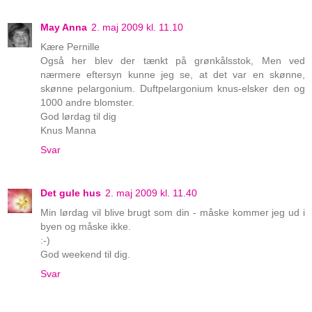
May Anna
2. maj 2009 kl. 11.10
Kære Pernille
Også her blev der tænkt på grønkålsstok, Men ved
nærmere eftersyn kunne jeg se, at det var en skønne,
skønne pelargonium. Duftpelargonium knus-elsker den og
1000 andre blomster.
God lørdag til dig
Knus Manna
Svar
Det gule hus
2. maj 2009 kl. 11.40
Min lørdag vil blive brugt som din - måske kommer jeg ud i
byen og måske ikke.
:-)
God weekend til dig.
Svar