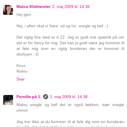
Malou Klidmoster
2. maj 2009 kl. 14.36
Hej igen
Nej, i aften skal vi 'bare' ud og ha´ snegle og bøf :-)
Det rigtig fine sted er d 22. Jeg er godt nok spændt på om
det er for fancy for mig. Det kan jo godt være jeg kommer til
at føle mig som en rigtig bonderøv der er kommet til
storbyen :-D
Knus
Malou
Svar
Pernille på 1.
2. maj 2009 kl. 14.38
Malou snegle og bøf det er også lækkert, især snegle
uhmm.
Jeg tror ikke at du kommer til at føle dig som en bonderøv