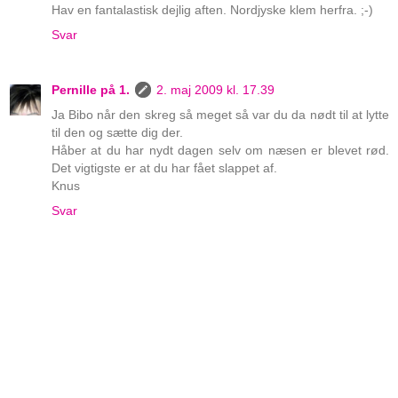
Hav en fantalastisk dejlig aften. Nordjyske klem herfra. ;-)
Svar
Pernille på 1.
2. maj 2009 kl. 17.39
Ja Bibo når den skreg så meget så var du da nødt til at lytte
til den og sætte dig der.
Håber at du har nydt dagen selv om næsen er blevet rød.
Det vigtigste er at du har fået slappet af.
Knus
Svar