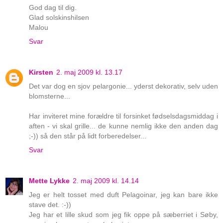
God dag til dig.
Glad solskinshilsen
Malou
Svar
Kirsten
2. maj 2009 kl. 13.17
Det var dog en sjov pelargonie... yderst dekorativ, selv uden
blomsterne...
Har inviteret mine forældre til forsinket fødselsdagsmiddag i
aften - vi skal grille... de kunne nemlig ikke den anden dag
;-)) så den står på lidt forberedelser...
Svar
Mette Lykke
2. maj 2009 kl. 14.14
Jeg er helt tosset med duft Pelagoinar, jeg kan bare ikke
stave det. :-))
Jeg har et lille skud som jeg fik oppe på sæberriet i Søby,