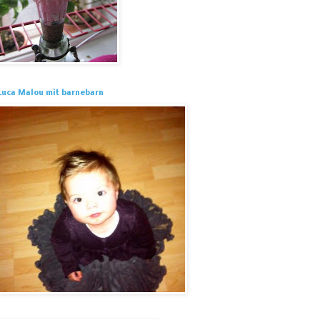
Luca Malou mit barnebarn