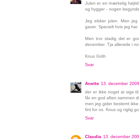
Julen er en mærkelig højti
og hygger - nogen begynder
Jeg elsker julen. Men jeg
gaver. Specielt hvis jeg har
Men tror stadig det er g
december. Tja allerede i n
Knus Grith
Svar
Anette
13. december 2009 
der er ikke noget at sige ti
får en god aften sammen di
men jeg gider bestemt ikke 
fint for os. Knus og rigtig 
Svar
Claudia
13. december 2009