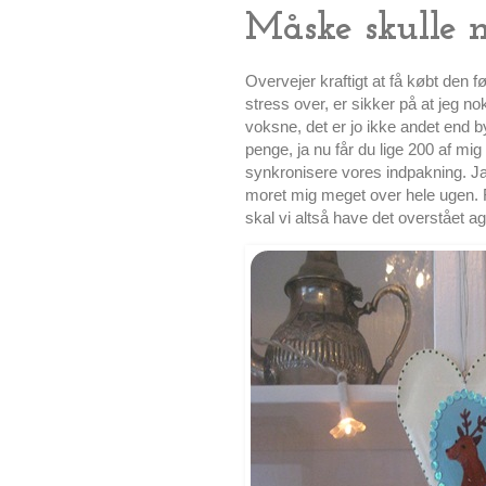
Måske skulle 
Overvejer kraftigt at få købt den fø
stress over, er sikker på at jeg no
voksne, det er jo ikke andet end 
penge, ja nu får du lige 200 af mig
synkronisere vores indpakning. Ja 
moret mig meget over hele ugen. 
skal vi altså have det overstået agt