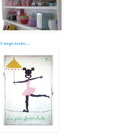
Et mega ønske....