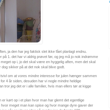
, ja den har jeg faktisk slet ikke fået planlagt endnu.
r på 1. det har vi aldrig prøvet før, og jeg må jo nok indrømme
ldt meget op i, jo det skal være en hyggelig aften, men det skal
 dog sikker på at det nok skal blive godt.
n tvivl om at vores mindre interesse for julen hænger sammen
for 4 år siden, desuden har vi nogle mindre heldige
n tror jeg det er i alle familier, hvis man ellers tør at kigge
en er kørt op i et plan hvor man har glemt det egentlige
 hvor meget man kan spise og hvor mange dyre gaver der